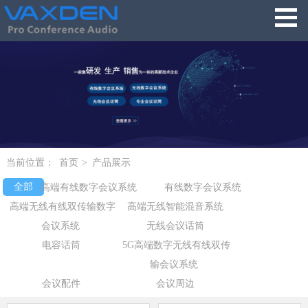
当前位置：
首页
>
产品展示
全部
高端有线数字会议系统
有线数字会议系统
高端无线有线双传输数字
高端无线智能混音系统
会议系统
无线会议话筒
电容话筒
5G高端数字无线有线双传
输会议系统
会议配件
会议周边