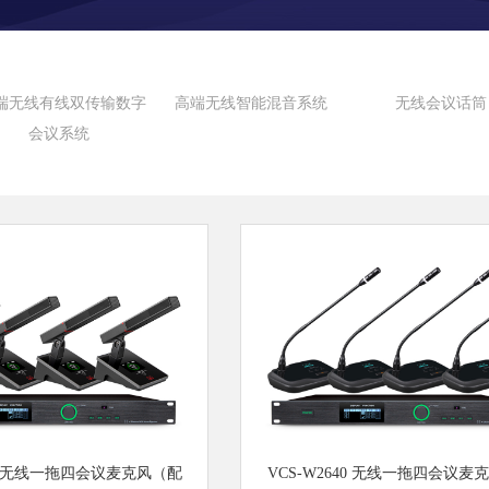
端无线有线双传输数字
高端无线智能混音系统
无线会议话筒
会议系统
40 无线一拖四会议麦克风（配
VCS-W2640 无线一拖四会议麦