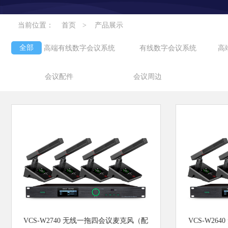
当前位置：
首页
>
产品展示
全部
高端有线数字会议系统
有线数字会议系统
高
会议配件
会议周边
VCS-W2740 无线一拖四会议麦克风（配
VCS-W26