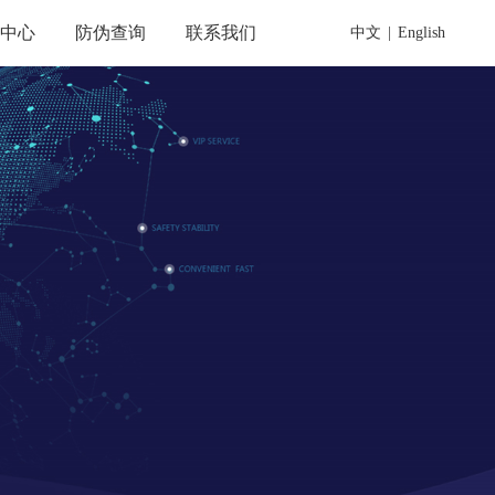
载中心
防伪查询
联系我们
中文
|
English