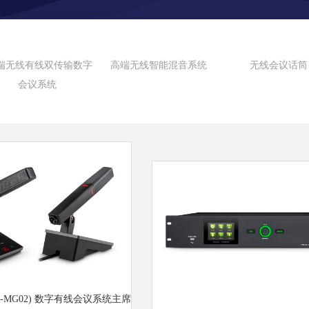
端无线有线双传输数字
高端无线智能混音系统
无线会议话筒
会议系统
C(F-MG02) 数字有线会议系统主席