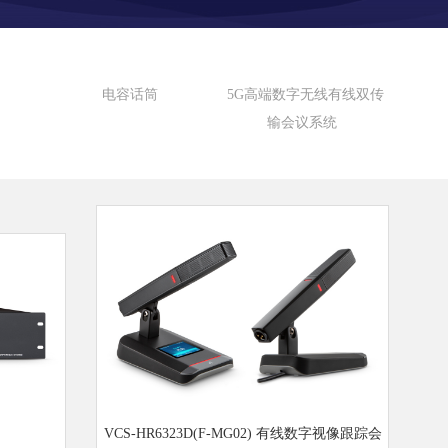
电容话筒
5G高端数字无线有线双传
输会议系统
VCS-HR6323D(F-MG02) 有线数字视像跟踪会