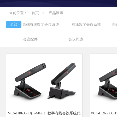
当前位置：
首页
>
产品展示
全部
高端有线数字会议系统
有线数字会议系统
高
会议配件
会议周边
VCS-HR6350D(F-MG02) 数字有线会议系统代
VCS-HR6350