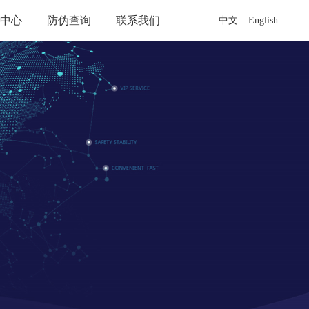
载中心
防伪查询
联系我们
中文
|
English