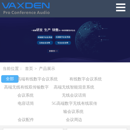
当前位置：
首页
>
产品展示
全部
高端有线数字会议系统
有线数字会议系统
高端无线有线双传输数字
高端无线智能混音系统
会议系统
无线会议话筒
电容话筒
5G高端数字无线有线双传
输会议系统
会议配件
会议周边