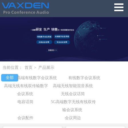
当前位置：
首页
>
产品展示
全部
高端有线数字会议系统
有线数字会议系统
高端无线有线双传输数字
高端无线智能混音系统
会议系统
无线会议话筒
电容话筒
5G高端数字无线有线双传
输会议系统
会议配件
会议周边