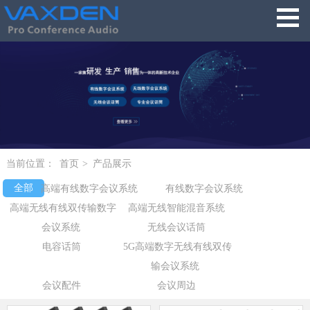
当前位置：
首页
>
产品展示
全部
高端有线数字会议系统
有线数字会议系统
高端无线有线双传输数字
高端无线智能混音系统
会议系统
无线会议话筒
电容话筒
5G高端数字无线有线双传
输会议系统
会议配件
会议周边