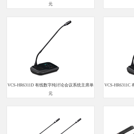
元
VCS-HR6311D 有线数字纯讨论会议系统主席单
VCS-HR631
元