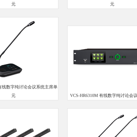
元
元
1C 有线数字纯讨论会议系统主席单
元
VCS-HR6310M 有线数字纯讨论