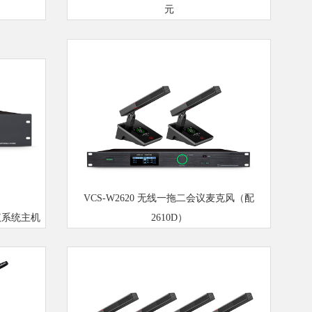
元
VCS-W2620 无线一拖二会议麦克风（配
会议系统主机
2610D）