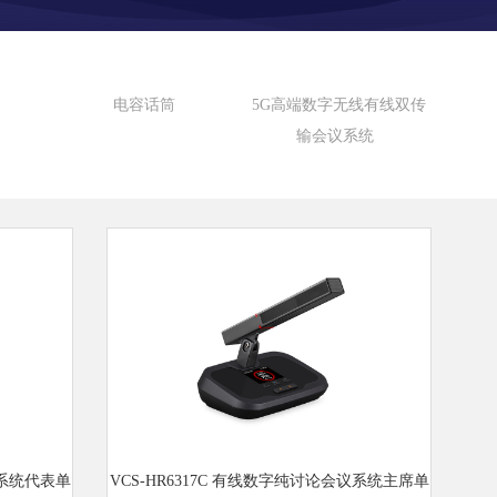
电容话筒
5G高端数字无线有线双传
输会议系统
议系统代表单
VCS-HR6317C 有线数字纯讨论会议系统主席单