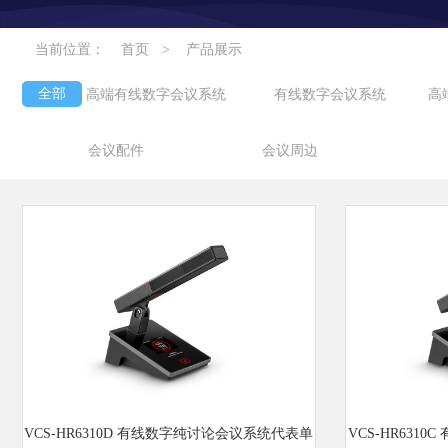
当前位置：
首页
>
产品展示
全部
高端有线数字会议系统
有线数字会议系统
高
会议配件
会议周边
VCS-HR6310D 有线数字纯讨论会议系统代表单
VCS-HR631