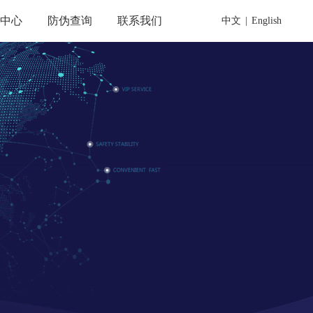
载中心
防伪查询
联系我们
中文
|
English