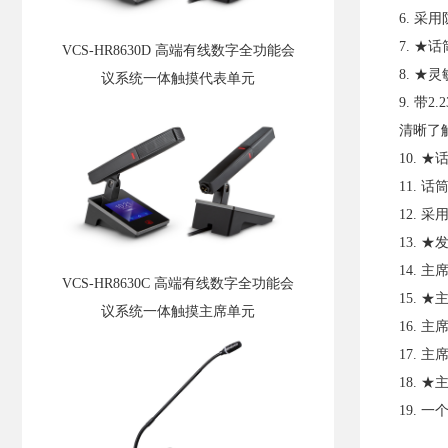
6. 
7. 
VCS-HR8630D 高端有线数字全功能会
8. 
议系统一体触摸代表单元
9. 
清晰了
10. 
11.
12.
13.
14. 
VCS-HR8630C 高端有线数字全功能会
15. 
议系统一体触摸主席单元
16. 
17. 
18.
19.