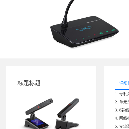
标题标题
详细
1. 
2. 
3. 
4. 
5. 专