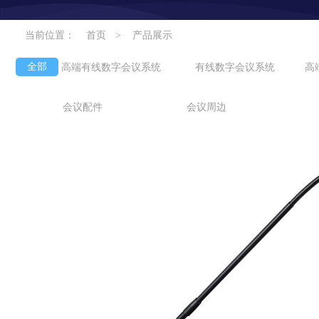
当前位置：
首页
>
产品展示
全部
高端有线数字会议系统
有线数字会议系统
高
会议配件
会议周边