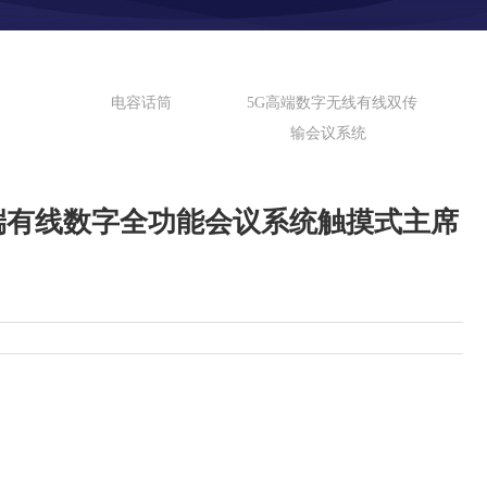
电容话筒
5G高端数字无线有线双传
输会议系统
C 高端有线数字全功能会议系统触摸式主席