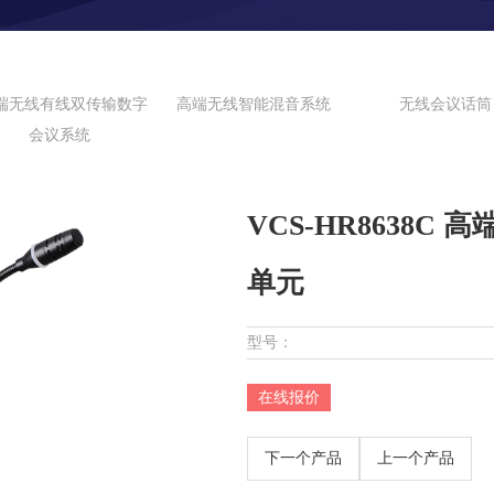
端无线有线双传输数字
高端无线智能混音系统
无线会议话筒
会议系统
VCS-HR8638
单元
型号：
在线报价
下一个产品
上一个产品