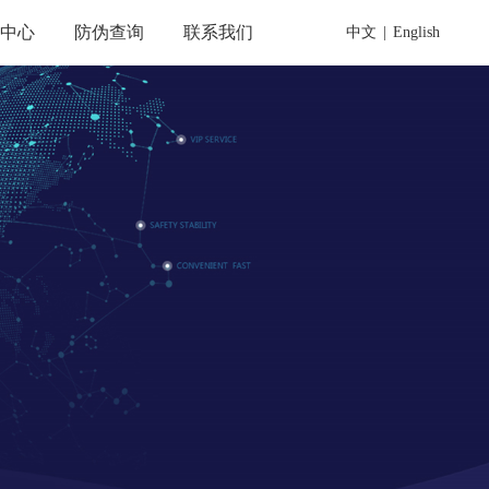
载中心
防伪查询
联系我们
中文
|
English