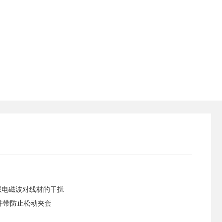
强电磁波对线材的干扰
，并带防止松动夹套