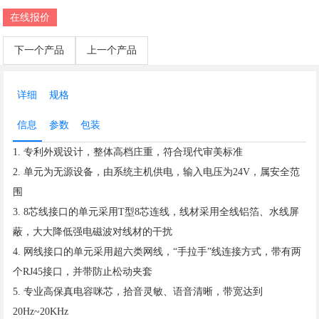
在线报价
下一个产品
上一个产品
详细
规格
信息
参数
包装
1. 专利外观设计，整体高档庄重，符合现代审美标准
2. 单元为无源设备，由系统主机供电，输入电压为24V，属安全范
围
3. 8芯线接口的单元采用T型8芯连线，线材采用全线铝箔、水线屏
蔽，大大降低强电磁波对线材的干扰
4. 网线接口的单元采用超六类网线，“手拉手”线连接方式，带有两
个RJ45接口，并带防止松动夹套
5. 专业高保真电容咪芯，拾音灵敏、语音清晰，带宽达到
20Hz~20KHz