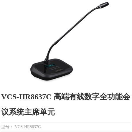
VCS-HR8637C 高端有线数字全功能会
议系统主席单元
型号： VCS-HR8637C