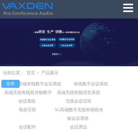
当前位置：
首页
>
产品展示
全部
高端有线数字会议系统
有线数字会议系统
高端无线有线双传输数字
高端无线智能混音系统
会议系统
无线会议话筒
电容话筒
5G高端数字无线有线双传
输会议系统
会议配件
会议周边