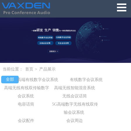
当前位置：
首页
>
产品展示
全部
高端有线数字会议系统
有线数字会议系统
高端无线有线双传输数字
高端无线智能混音系统
会议系统
无线会议话筒
电容话筒
5G高端数字无线有线双传
输会议系统
会议配件
会议周边