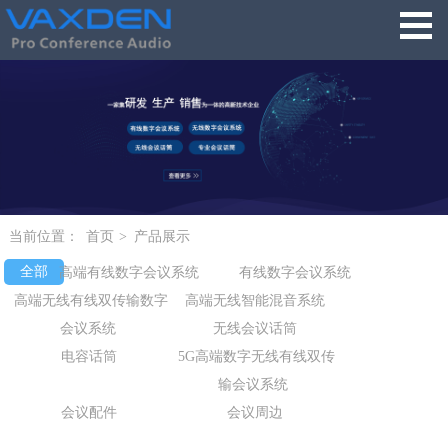
当前位置：
首页
>
产品展示
全部
高端有线数字会议系统
有线数字会议系统
高端无线有线双传输数字
高端无线智能混音系统
会议系统
无线会议话筒
电容话筒
5G高端数字无线有线双传
输会议系统
会议配件
会议周边