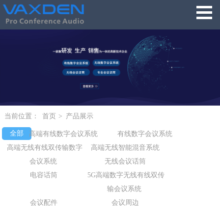
当前位置：
首页
>
产品展示
全部
高端有线数字会议系统
有线数字会议系统
高端无线有线双传输数字
高端无线智能混音系统
会议系统
无线会议话筒
电容话筒
5G高端数字无线有线双传
输会议系统
会议配件
会议周边