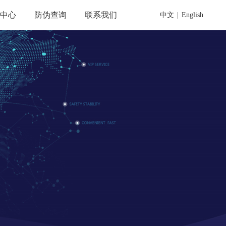
载中心
防伪查询
联系我们
中文
|
English