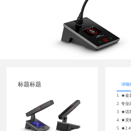
标题标题
详细
1. 
2. 专
3. 
4. 
5. 