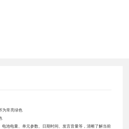
环为常亮绿色
色
道地址、电池电量、单元参数、日期时间、发言音量等，清晰了解当前