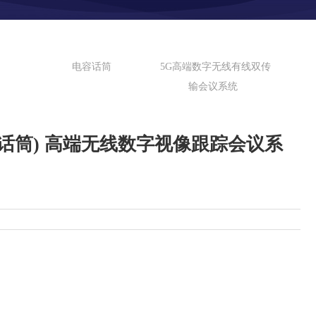
电容话筒
5G高端数字无线有线双传
输会议系统
(鹅颈话筒) 高端无线数字视像跟踪会议系