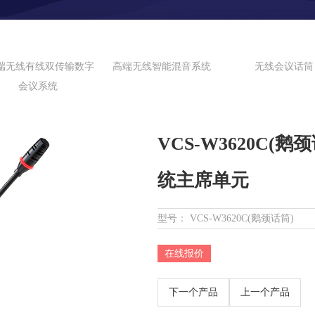
端无线有线双传输数字
高端无线智能混音系统
无线会议话筒
会议系统
VCS-W3620C
统主席单元
型号： VCS-W3620C(鹅颈话筒)
在线报价
下一个产品
上一个产品