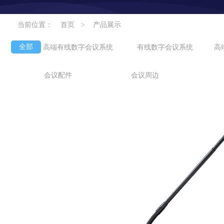
当前位置：
首页
>
产品展示
全部
高端有线数字会议系统
有线数字会议系统
高
会议配件
会议周边