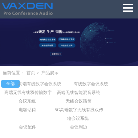
当前位置：
首页
>
产品展示
全部
高端有线数字会议系统
有线数字会议系统
高端无线有线双传输数字
高端无线智能混音系统
会议系统
无线会议话筒
电容话筒
5G高端数字无线有线双传
输会议系统
会议配件
会议周边