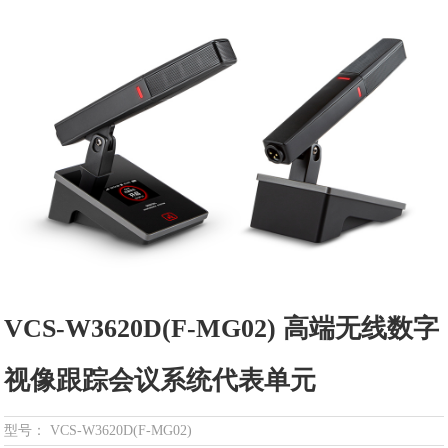
VCS-W3620D(F-MG02) 高端无线数字
视像跟踪会议系统代表单元
型号： VCS-W3620D(F-MG02)